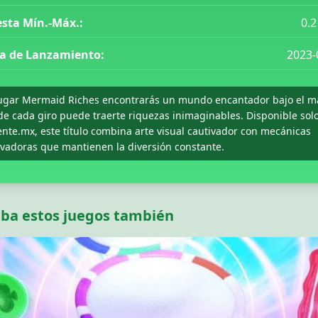
sta Mín.-Máx.:
0.2
a de Lanzamiento:
2023-
ugar Mermaid Riches encontrarás un mundo encantador bajo el m
e cada giro puede traerte riquezas inimaginables. Disponible sol
ente.mx, este título combina arte visual cautivador con mecánicas
vadoras que mantienen la diversión constante.
ba estos juegos también