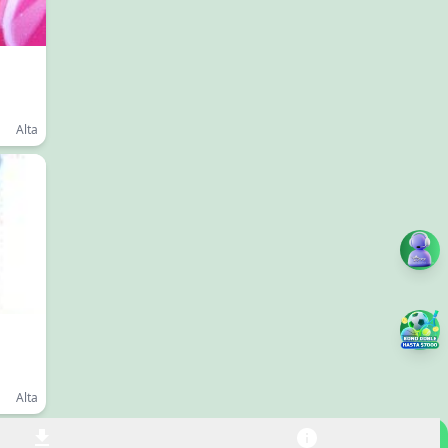
Alta
Alta