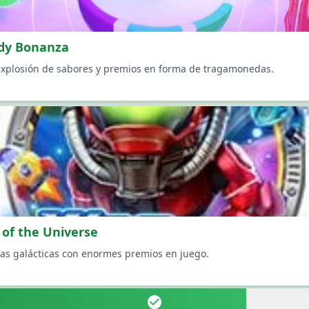
dy Bonanza
xplosión de sabores y premios en forma de tragamonedas.
of the Universe
las galácticas con enormes premios en juego.