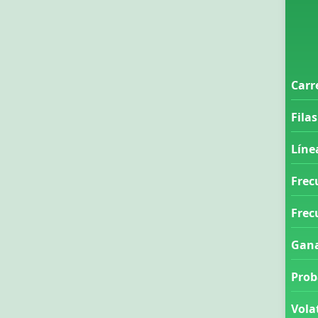
Carr
Filas
Líne
Frec
Frec
Gana
Prob
Vola