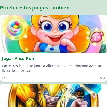
Prueba estos juegos también
Jugar Alice Run
Corre tras la suerte junto a Alice en esta emocionante aventura
llena de sorpresas.
25
Alta