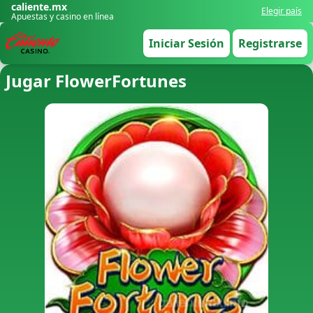
caliente.mx
Elegir país
Apuestas y casino en línea
Iniciar Sesión
Registrarse
Jugar FlowerFortunes