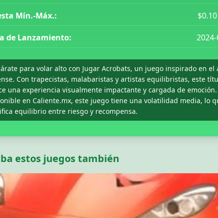
sta Mín.-Máx.:
$0.10
a de Lanzamiento:
2024-
árate para volar alto con Jugar Acrobats, un juego inspirado en el 
ense. Con trapecistas, malabaristas y artistas equilibristas, este tít
ce una experiencia visualmente impactante y cargada de emoción.
onible en Caliente.mx, este juego tiene una volatilidad media, lo 
ifica equilibrio entre riesgo y recompensa.
ba estos juegos también