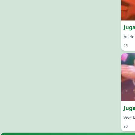
Juga
Acele
25
Jug
Vive 
30