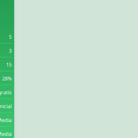
5
3
15
28%
gratis
nicial
Media
Media