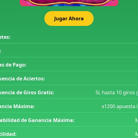
Jugar Ahora
etes:
:
as de Pago:
uencia de Aciertos:
uencia de Giros Gratis:
Sí, hasta 10 giros 
ncia Máxima:
x1200 apuesta i
abilidad de Ganancia Máxima:
tilidad: