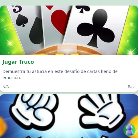
Jugar Truco
Demuestra tu astucia en este desafío de cartas lleno de
emoción.
N/A
Baja