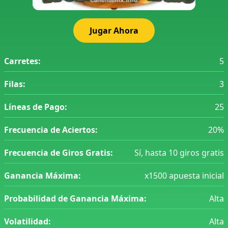
Jugar Ahora
Carretes:
5
Filas:
3
Líneas de Pago:
25
Frecuencia de Aciertos:
20%
Frecuencia de Giros Gratis:
Sí, hasta 10 giros gratis
Ganancia Máxima:
x1500 apuesta inicial
Probabilidad de Ganancia Máxima:
Alta
Volatilidad:
Alta