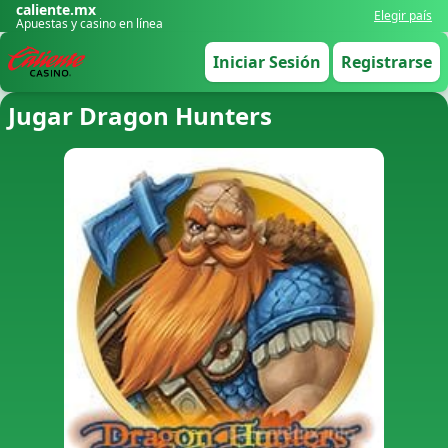
caliente.mx
Elegir país
Apuestas y casino en línea
Iniciar Sesión
Registrarse
Jugar Dragon Hunters