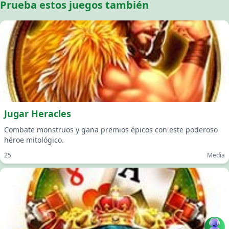
Prueba estos juegos también
Jugar Heracles
Combate monstruos y gana premios épicos con este poderoso
héroe mitológico.
25
Media