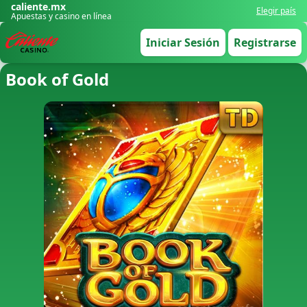
caliente.mx
Elegir país
Apuestas y casino en línea
Iniciar Sesión
Registrarse
Book of Gold