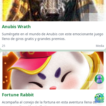
Anubis Wrath
Sumérgete en el mundo de Anubis con este emocionante juego
lleno de giros gratis y grandes premios.
25
Media
Fortune Rabbit
Acompaña al conejo de la fortuna en esta aventura llena de